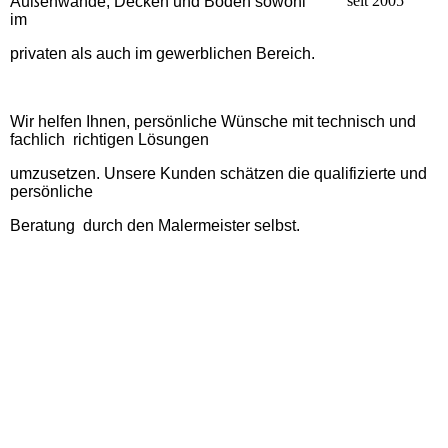
seit 2005
Außenwände, Decken und Böden
s
owohl
im
privaten als auch im gewerblichen Bereich.
Wir helfen Ihnen, persönliche Wünsche mit technisch und
fachlich
richtigen Lösungen
umzusetzen. Unsere Kunden schätzen die
qualifizierte
und
persönliche
Beratung
durch den Malermeister selbst.